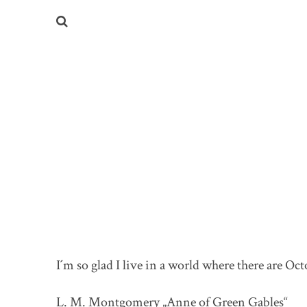
I´m so glad I live in a world where there are Oct
L. M. Montgomery „Anne of Green Gables“