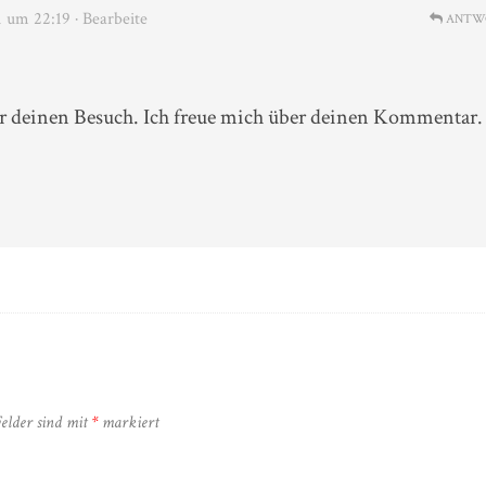
 um 22:19
· Bearbeite
ANTW
r deinen Besuch. Ich freue mich über deinen Kommentar.
Felder sind mit
*
markiert