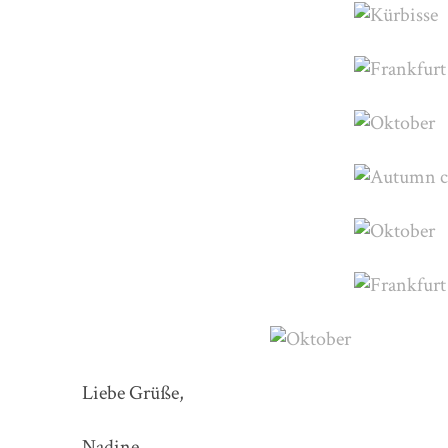
Liebe Grüße,
Nadine