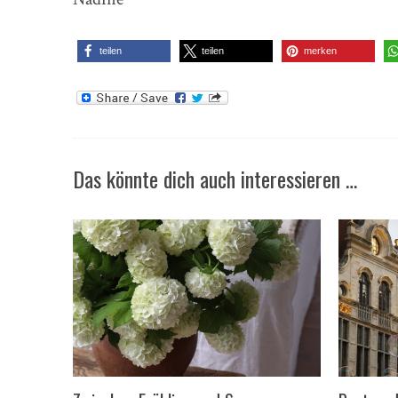
teilen
teilen
merken
Das könnte dich auch interessieren …