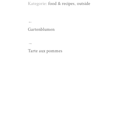
Kategorie:
food & recipes
,
outside
←
Gartenblumen
→
Tarte aux pommes