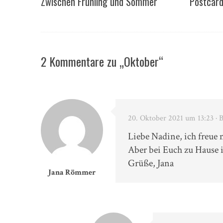
Zwischen Frühling und Sommer
Postcard
2 Kommentare zu „Oktober“
20. Oktober 2021 um 13:23
· 
Liebe Nadine, ich freue
Aber bei Euch zu Hause i
Grüße, Jana
Jana Römmer