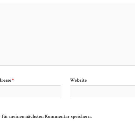
dresse
*
Website
r für meinen nächsten Kommentar speichern.