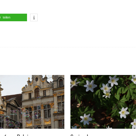
teilen