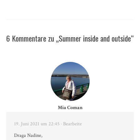
6 Kommentare zu „Summer inside and outside“
Mia Coman
19. Juni 2021 um 22:45
· Bearbeite
Draga Nadine,