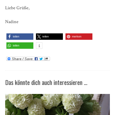
Liebe Grüße,
Nadine
teilen
teilen
merken
teilen
Das könnte dich auch interessieren …