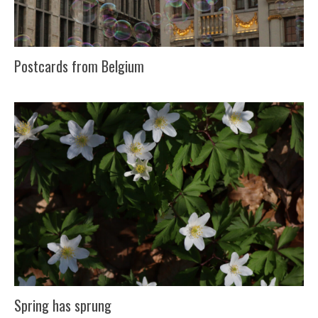
Postcards from Belgium
Spring has sprung