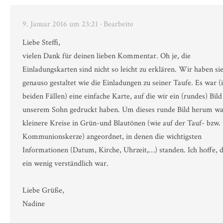
9. Januar 2016 um 23:21
· Bearbeite
Liebe Steffi,
vielen Dank für deinen lieben Kommentar. Oh je, die
Einladungskarten sind nicht so leicht zu erklären. Wir haben si
genauso gestaltet wie die Einladungen zu seiner Taufe. Es war (
beiden Fällen) eine einfache Karte, auf die wir ein (rundes) Bil
unserem Sohn gedruckt haben. Um dieses runde Bild herum w
kleinere Kreise in Grün-und Blautönen (wie auf der Tauf- bzw.
Kommunionskerze) angeordnet, in denen die wichtigsten
Informationen (Datum, Kirche, Uhrzeit,…) standen. Ich hoffe, d
ein wenig verständlich war.
Liebe Grüße,
Nadine