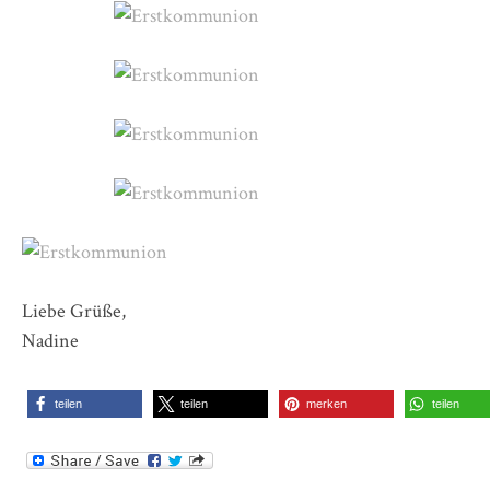
Liebe Grüße,
Nadine
teilen
teilen
merken
teilen