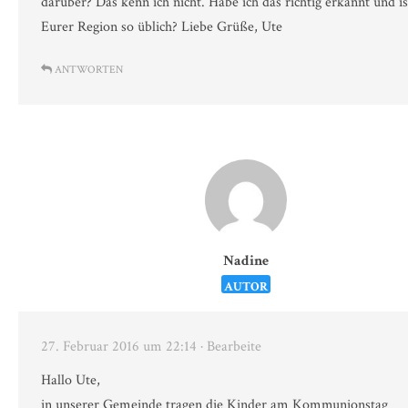
darüber? Das kenn ich nicht. Habe ich das richtig erkannt und is
Eurer Region so üblich? Liebe Grüße, Ute
ANTWORTEN
Nadine
AUTOR
27. Februar 2016 um 22:14
· Bearbeite
Hallo Ute,
in unserer Gemeinde tragen die Kinder am Kommunionstag