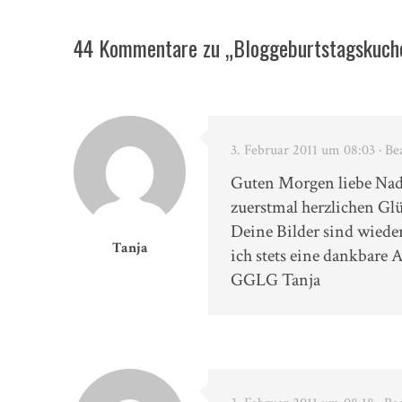
44 Kommentare zu „Bloggeburtstagskuch
3. Februar 2011 um 08:03
· Be
Guten Morgen liebe Nad
zuerstmal herzlichen G
Deine Bilder sind wiede
Tanja
ich stets eine dankbare
GGLG Tanja