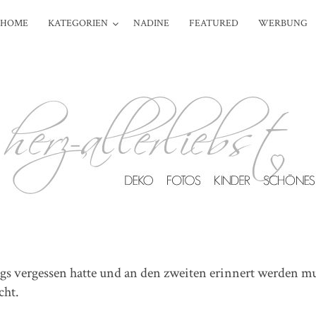
HOME
KATEGORIEN
NADINE
FEATURED
WERBUNG
s vergessen hatte und an den zweiten erinnert werden mu
cht.