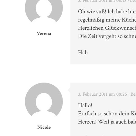
3. Februar 2011 um 08:18
· Be
Oh wie süß! Ich habe hie
regelmäßig meine Küche
Herzlichen Glückwunsch 
Verena
Die Zeit vergeht so schn
Hab
3. Februar 2011 um 08:25
· Be
Hallo!
Einfach so schön dein Ku
Herzen! Weil ja auch bal
Nicole