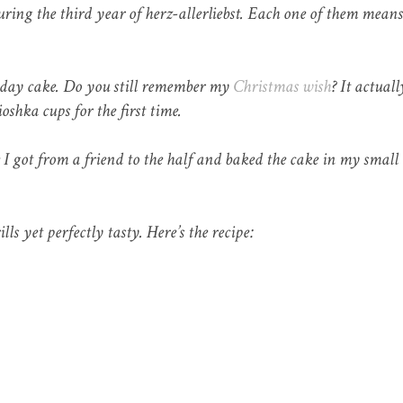
ng the third year of herz-allerliebst. Each one of them means 
.
rthday cake. Do you still remember my
Christmas wish
? It actuall
oshka cups for the first time.
pe I got from a friend to the half and baked the cake in my smal
ls yet perfectly tasty. Here’s the recipe: