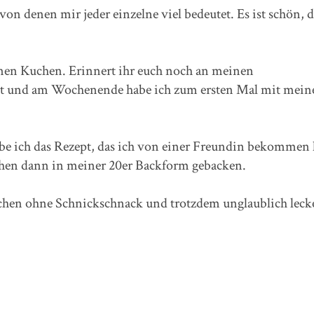
n denen mir jeder einzelne viel bedeutet. Es ist schön, d
inen Kuchen. Erinnert ihr euch noch an meinen
üllt und am Wochenende habe ich zum ersten Mal mit mein
habe ich das Rezept, das ich von einer Freundin bekommen 
uchen dann in meiner 20er Backform gebacken.
Kuchen ohne Schnickschnack und trotzdem unglaublich leck