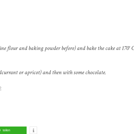
bine flour and baking powder before) and bake the cake at 170° C
edcurrant or apricot) and then with some chocolate.
teilen