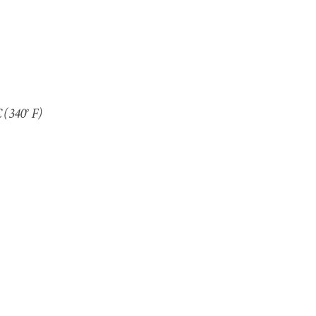
 (340° F)