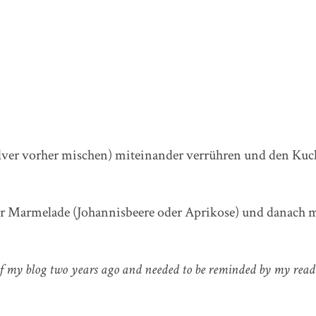
lver vorher mischen) miteinander verrühren und den Kuc
 Marmelade (Johannisbeere oder Aprikose) und danach m
y of my blog two years ago and needed to be reminded by my read