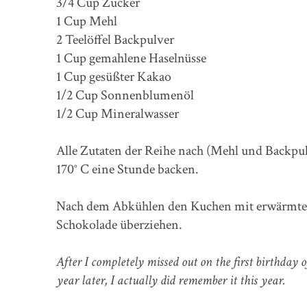
3/4 Cup Zucker
1 Cup Mehl
2 Teelöffel Backpulver
1 Cup gemahlene Haselnüsse
1 Cup gesüßter Kakao
1/2 Cup Sonnenblumenöl
1/2 Cup Mineralwasser
Alle Zutaten der Reihe nach (Mehl und Backpu
170° C eine Stunde backen.
Nach dem Abkühlen den Kuchen mit erwärmter
Schokolade überziehen.
After I completely missed out on the first birthda
year later, I actually did remember it this year.