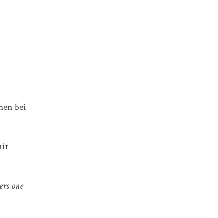
hen bei
it
ers one