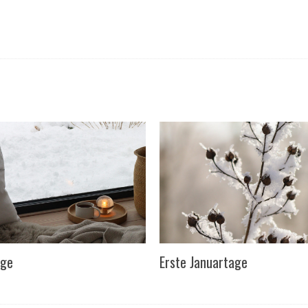
age
Erste Januartage