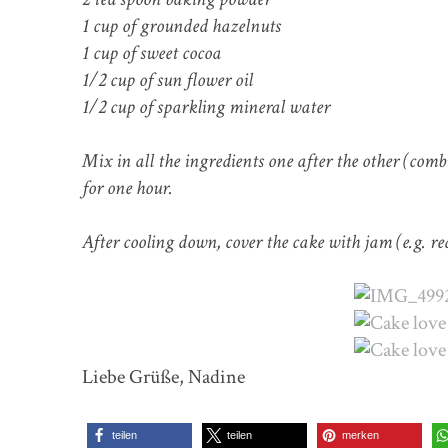
1 cup of grounded hazelnuts
1 cup of sweet cocoa
1/2 cup of sun flower oil
1/2 cup of sparkling mineral water
Mix in all the ingredients one after the other (com
for one hour.
After cooling down, cover the cake with jam (e.g. r
Liebe Grüße, Nadine
teilen
teilen
merken