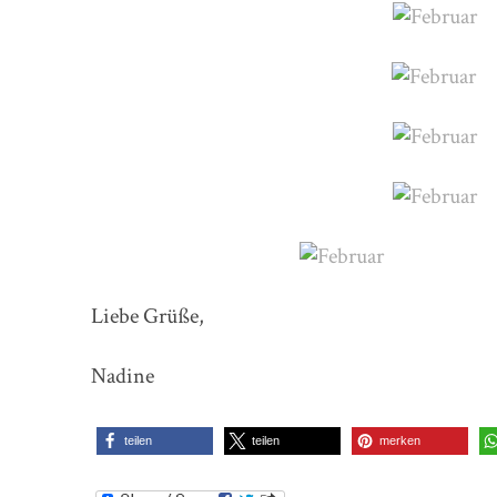
Liebe Grüße,
Nadine
teilen
teilen
merken