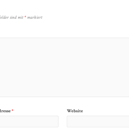
Felder sind mit
*
markiert
dresse
*
Website