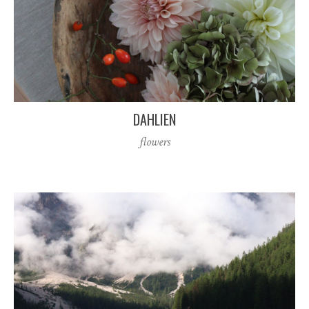
DAHLIEN
flowers