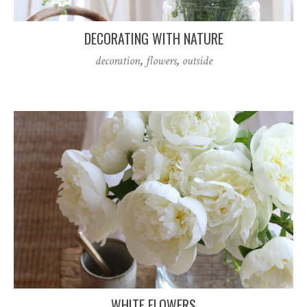
DECORATING WITH NATURE
decoration
,
flowers
,
outside
WHITE FLOWERS