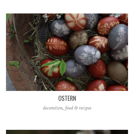
OSTERN
decoration
,
food & recipes