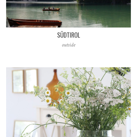
SÜDTIROL
outside