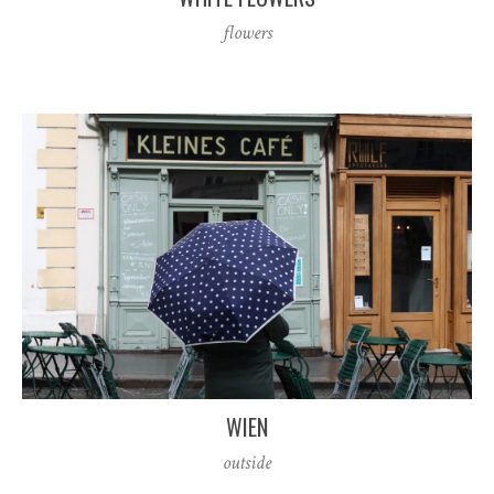
flowers
WIEN
outside