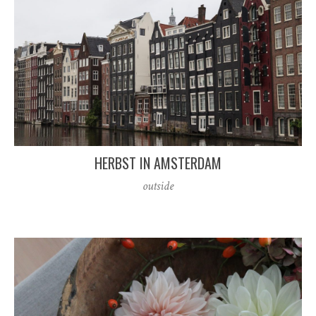
HERBST IN AMSTERDAM
outside