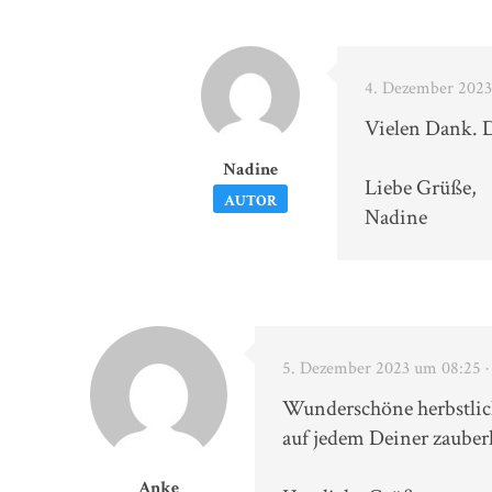
4. Dezember 2023
Vielen Dank. D
Nadine
Liebe Grüße,
AUTOR
Nadine
5. Dezember 2023 um 08:25
Wunderschöne herbstlich
auf jedem Deiner zauberh
Anke