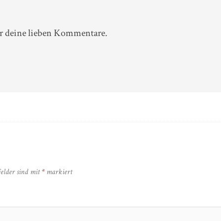
ür deine lieben Kommentare.
Felder sind mit
*
markiert