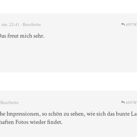
 um 22:41
· Bearbeite
ANTW
as freut mich sehr.
· Bearbeite
ANTW
e Impressionen, so schön zu sehen, wie sich das bunte L
aften Fotos wieder findet.