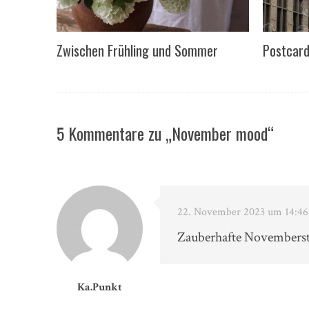
Zwischen Frühling und Sommer
Postcard
5 Kommentare zu „November mood“
22. November 2023 um 14:46
Zauberhafte Novembersti
Ka.Punkt