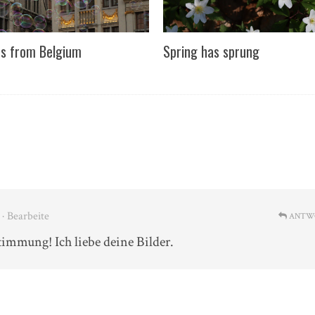
s from Belgium
Spring has sprung
· Bearbeite
ANTW
mmung! Ich liebe deine Bilder.