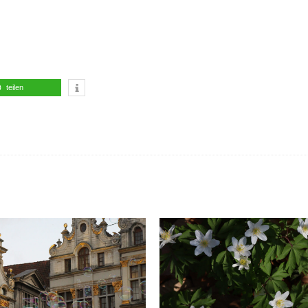
teilen