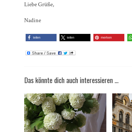
Liebe Grüße,
Nadine
teilen
teilen
merken
Das könnte dich auch interessieren …