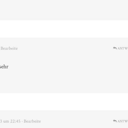
· Bearbeite
ANTW
sehr
3 um 22:45
· Bearbeite
ANTW