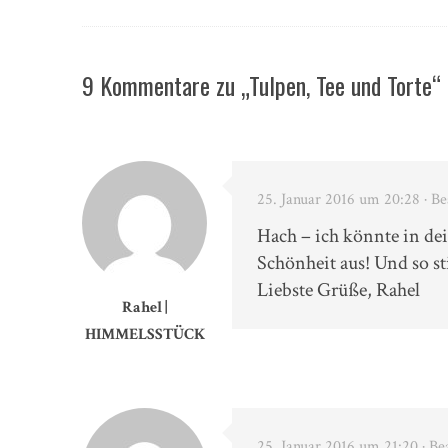
9 Kommentare zu „Tulpen, Tee und Torte“
25. Januar 2016 um 20:28
· B
Hach – ich könnte in dei
Schönheit aus! Und so sti
Liebste Grüße, Rahel
Rahel |
HIMMELSSTÜCK
25. Januar 2016 um 21:20
· Be