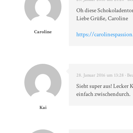
Oh diese Schokoladentor
Liebe Grüße, Caroline
Caroline
https://carolinespassio
28. Januar 2016 um 13:28
· Be
Sieht super aus! Lecke
einfach zwischendurch.
Kai