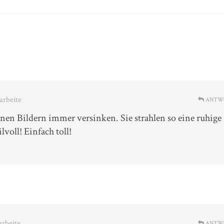
earbeite
ANTW
nen Bildern immer versinken. Sie strahlen so eine ruhige
lvoll! Einfach toll!
arbeite
ANTW