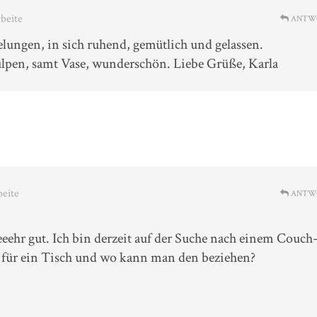
rbeite
ANTW
elungen, in sich ruhend, gemütlich und gelassen.
ulpen, samt Vase, wunderschön. Liebe Grüße, Karla
beite
ANTW
seeehr gut. Ich bin derzeit auf der Suche nach einem Couch
as für ein Tisch und wo kann man den beziehen?