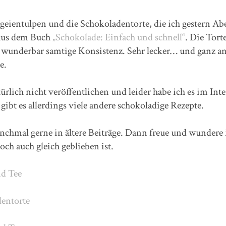
eientulpen und die Schokoladentorte, die ich gestern A
 aus dem Buch
„Schokolade: Einfach und schnell“
. Die Tort
 wunderbar samtige Konsistenz. Sehr lecker… und ganz an
e.
atürlich nicht veröffentlichen und leider habe ich es im Int
gibt es allerdings viele andere schokoladige Rezepte.
chmal gerne in ältere Beiträge. Dann freue und wundere 
och auch gleich geblieben ist.