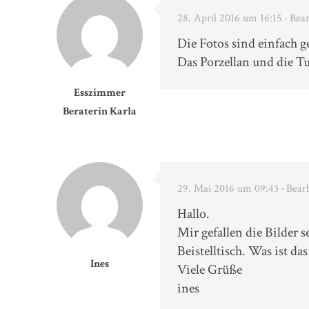
28. April 2016 um 16:15
· Bea
Die Fotos sind einfach g
Das Porzellan und die T
Esszimmer
Beraterin Karla
29. Mai 2016 um 09:43
· Bear
Hallo.
Mir gefallen die Bilder 
Beistelltisch. Was ist d
Ines
Viele Grüße
ines