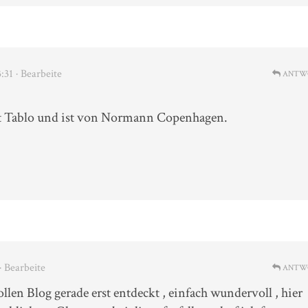
:31
· Bearbeite
ANTW
ßt Tablo und ist von Normann Copenhagen.
· Bearbeite
ANTW
ollen Blog gerade erst entdeckt , einfach wundervoll , hier