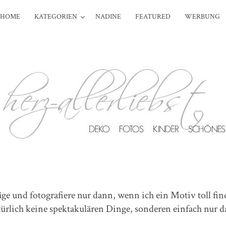
HOME
KATEGORIEN
NADINE
FEATURED
WERBUNG
äge und fotografiere nur dann, wenn ich ein Motiv toll fi
türlich keine spektakulären Dinge, sonderen einfach nur d