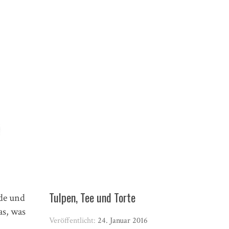
Tulpen, Tee und Torte
nde und
as, was
Veröffentlicht:
24. Januar 2016