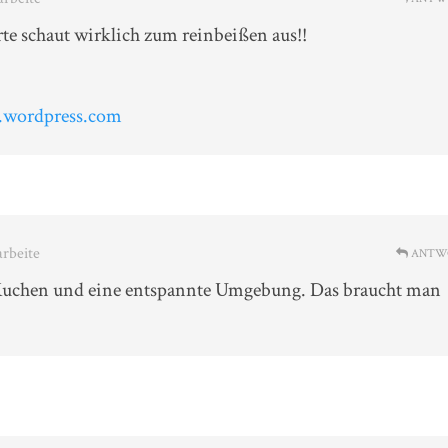
te schaut wirklich zum reinbeißen aus!!
n.wordpress.com
arbeite
ANTW
r Kuchen und eine entspannte Umgebung. Das braucht man