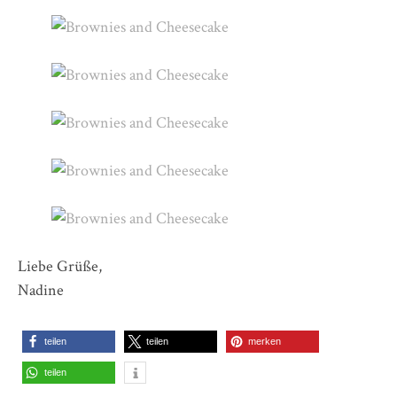
Liebe Grüße,
Nadine
teilen
teilen
merken
teilen