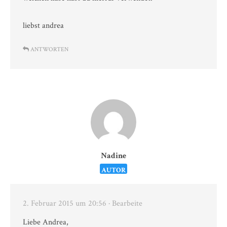
liebst andrea
ANTWORTEN
Nadine
AUTOR
2. Februar 2015 um 20:56
· Bearbeite
Liebe Andrea,