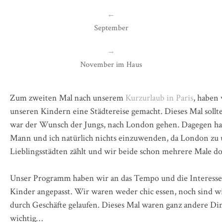
←
September
→
November im Haus
Zum zweiten Mal nach unserem
Kurzurlaub in Paris
, haben
unseren Kindern eine Städtereise gemacht. Dieses Mal sollte
war der Wunsch der Jungs, nach London gehen. Dagegen h
Mann und ich natürlich nichts einzuwenden, da London zu
Lieblingsstädten zählt und wir beide schon mehrere Male d
Unser Programm haben wir an das Tempo und die Interesse
Kinder angepasst. Wir waren weder chic essen, noch sind wi
durch Geschäfte gelaufen. Dieses Mal waren ganz andere Di
wichtig…