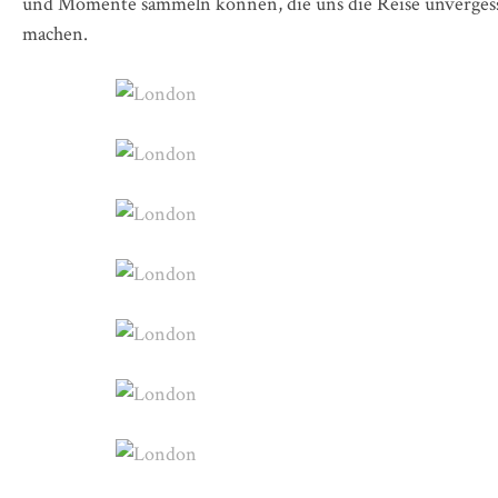
und Momente sammeln können, die uns die Reise unverges
machen.