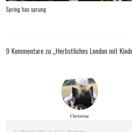
Spring has sprung
9 Kommentare zu „Herbstliches London mit Kind
Christine
31. Oktober 2014 um 22:57
· Bearbeite