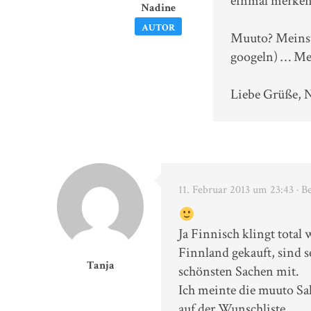
einmal merken 
Nadine
AUTOR
Muuto? Meinst
googeln) … Me
Liebe Grüße, 
11. Februar 2013 um 23:43
· B
Ja Finnisch klingt total
Finnland gekauft, sind 
Tanja
schönsten Sachen mit.
Ich meinte die muuto Sa
auf der Wunschliste.