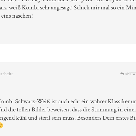
rz-weiß Kombi sehr angesagt! Schick mir mal so ein Min
 eins naschen!
earbeite
ANTW
Kombi Schwarz-Weiß ist auch echt ein wahrer Klassiker u
Und die tollen Bilder beweisen, dass die Stimmung in ein
gend kühl und steril sein muss. Besonders Dein erstes Bi