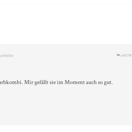
earbeite
ANTW
Farbkombi. Mir gefällt sie im Moment auch so gut.