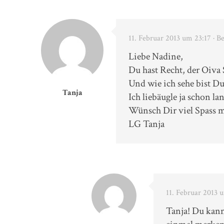
11. Februar 2013 um 23:17
· B
Liebe Nadine,
Du hast Recht, der Oiva 
Und wie ich sehe bist D
Tanja
Ich liebäugle ja schon l
Wünsch Dir viel Spass 
LG Tanja
11. Februar 2013 
Tanja! Du kann