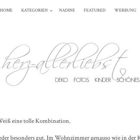
HOME
KATEGORIEN
NADINE
FEATURED
WERBUNG
Weiß eine tolle Kombination.
eder besonders gut. Im Wohnzimmer genauso wie in der 