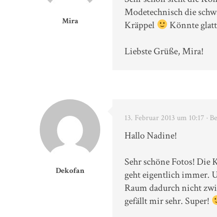
Modetechnisch die schwa
Mira
Kräppel
Könnte glatt
Liebste Grüße, Mira!
13. Februar 2013 um 10:17
· B
Hallo Nadine!
Sehr schöne Fotos! Die 
Dekofan
geht eigentlich immer. 
Raum dadurch nicht zwin
gefällt mir sehr. Super!