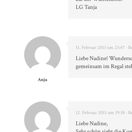
LG Tanja
11. Februar 2013 um 23:47
· B
Liebe Nadine! Wunderschö
gemeinsam im Regal ste
Anja
12. Februar 2013 um 19:38
· B
Liebe Nadine,
Sehr schön sieht die Kom