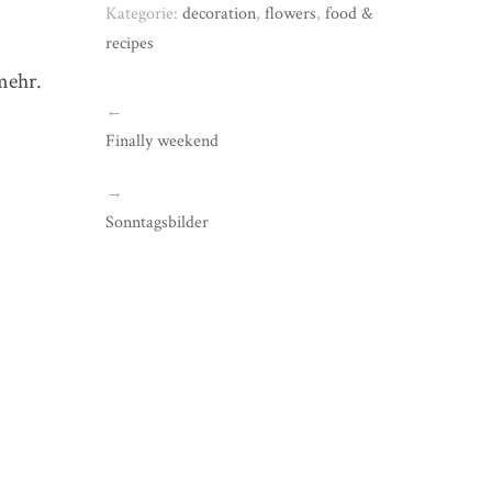
Kategorie:
decoration
,
flowers
,
food &
recipes
mehr.
←
Finally weekend
→
Sonntagsbilder