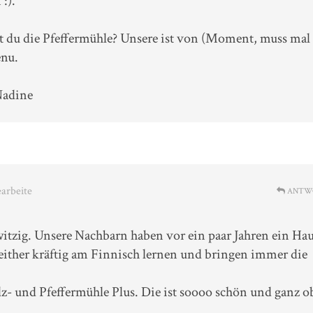
:).
 du die Pfeffermühle? Unsere ist von (Moment, muss mal
nu.
Nadine
earbeite
ANTW
 witzig. Unsere Nachbarn haben vor ein paar Jahren ein Hau
seither kräftig am Finnisch lernen und bringen immer die
lz- und Pfeffermühle Plus. Die ist soooo schön und ganz 