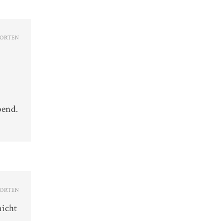
ORTEN
bend.
ORTEN
nicht