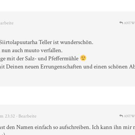
earbeite
ANTW
Siirtolapuutarha Teller ist wunderschön.
u nun auch muuto verfallen.
ange mit der Salz- und Pfeffermühle
mit Deinen neuen Errungenschaften und einen schönen A
um 23:32
· Bearbeite
ANTW
st den Namen einfach so aufschreiben. Ich kann ihn mir 