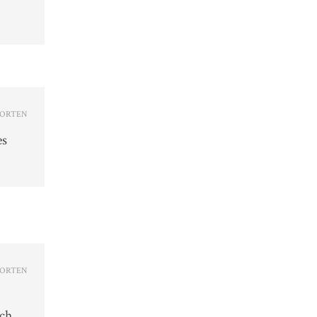
ORTEN
es
ORTEN
uch