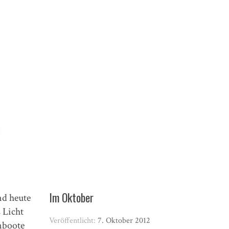
Im Oktober
d heute
 Licht
Veröffentlicht:
7. Oktober 2012
enboote