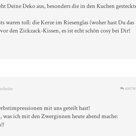
ieht Deine Deko aus, besonders die in den Kuchen gesteckt
sts waren toll: die Kerze im Riesenglas (woher hast Du das
vor den Zickzack-Kissen, es ist echt schön cosy bei Dir!
arbeite
ANTW
bstimpressionen mit uns geteilt hast!
ch, was ich mit den Zwerginnen heute abend mache:
!!