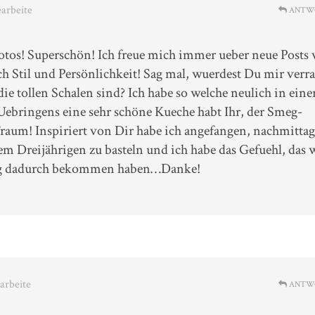
earbeite
ANTW
Fotos! Superschön! Ich freue mich immer ueber neue Posts
ch Stil und Persönlichkeit! Sag mal, wuerdest Du mir verra
ie tollen Schalen sind? Ich habe so welche neulich in eine
ringens eine sehr schöne Kueche habt Ihr, der Smeg-
raum! Inspiriert von Dir habe ich angefangen, nachmittag
m Dreijährigen zu basteln und ich habe das Gefuehl, das 
ung dadurch bekommen haben…Danke!
earbeite
ANTW