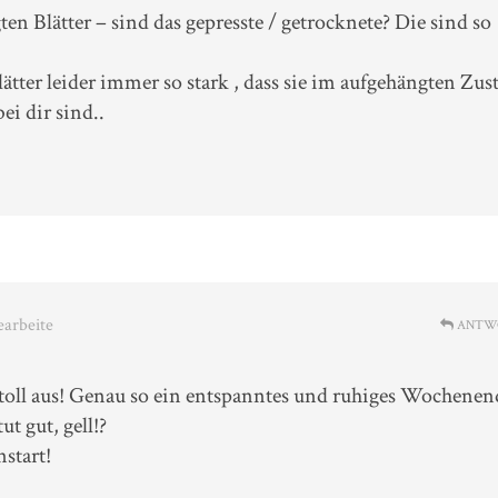
en Blätter – sind das gepresste / getrocknete? Die sind so
lätter leider immer so stark , dass sie im aufgehängten Zus
ei dir sind..
earbeite
ANTW
h toll aus! Genau so ein entspanntes und ruhiges Wochenen
ut gut, gell!?
start!