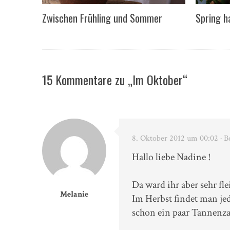
Zwischen Frühling und Sommer
Spring h
15 Kommentare zu „Im Oktober“
8. Oktober 2012 um 00:02
· B
Hallo liebe Nadine !
Da ward ihr aber sehr fle
Melanie
Im Herbst findet man je
schon ein paar Tannenza