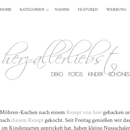
HOME
KATEGORIEN
NADINE
FEATURED
WERBUNG
el-Möhren-Kuchen nach einem
Rezept von hier
gebacken un
 nach
diesem Rezept
gekocht. Seit Freitag genießen wir das
n im Kindergarten geprickelt hat, haben kleine Nussschal