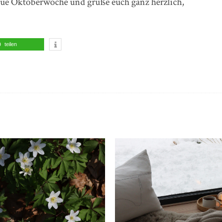
eue Oktoberwoche und grüße euch ganz herzlich,
teilen