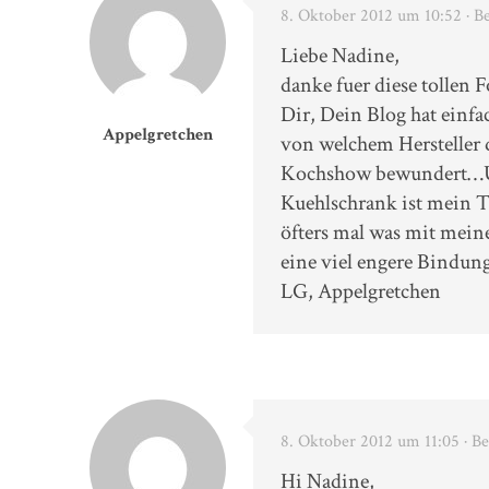
8. Oktober 2012 um 10:52
· B
Liebe Nadine,
danke fuer diese tollen 
Dir, Dein Blog hat einfa
Appelgretchen
von welchem Hersteller d
Kochshow bewundert…Ueb
Kuehlschrank ist mein T
öfters mal was mit meine
eine viel engere Bind
LG, Appelgretchen
8. Oktober 2012 um 11:05
· B
Hi Nadine,