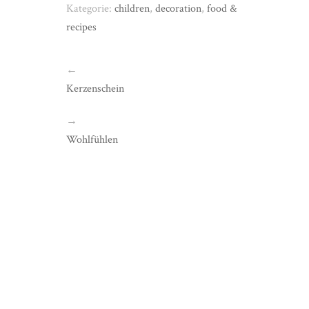
Kategorie:
children
,
decoration
,
food &
recipes
←
Kerzenschein
→
Wohlfühlen