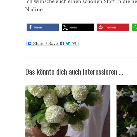
Ich wünsche euch einen schönen Start in die n
Nadine
teilen
teilen
merken
Das könnte dich auch interessieren …