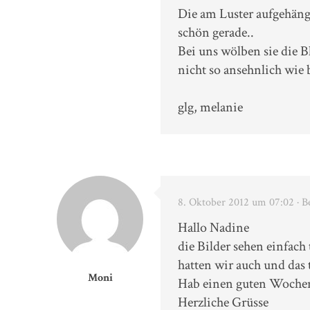
Die am Luster aufgehängt
schön gerade..
Bei uns wölben sie die B
nicht so ansehnlich wie b
glg, melanie
8. Oktober 2012 um 07:02
· B
Hallo Nadine
die Bilder sehen einfac
hatten wir auch und das t
Moni
Hab einen guten Wochen
Herzliche Grüsse