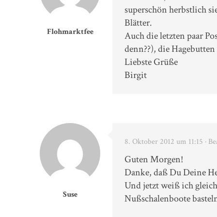
superschön herbstlich s
Blätter.
Flohmarktfee
Auch die letzten paar Po
denn??), die Hagebutten 
Liebste Grüße
Birgit
8. Oktober 2012 um 11:15
· Be
Guten Morgen!
Danke, daß Du Deine Her
Und jetzt weiß ich glei
Suse
Nußschalenboote basteln