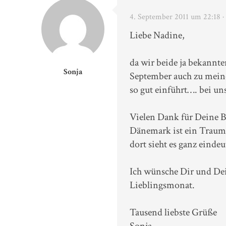
4. September 2011 um 22:18
·
Liebe Nadine,
da wir beide ja bekann
Sonja
September auch zu meine
so gut einführt…. bei uns
Vielen Dank für Deine Bi
Dänemark ist ein Traum…
dort sieht es ganz eindeu
Ich wünsche Dir und De
Lieblingsmonat.
Tausend liebste Grüße