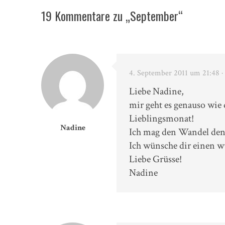
19 Kommentare zu „September“
4. September 2011 um 21:48
·
Liebe Nadine,
mir geht es genauso wi
Lieblingsmonat!
Nadine
Ich mag den Wandel den e
Ich wünsche dir einen 
Liebe Grüsse!
Nadine