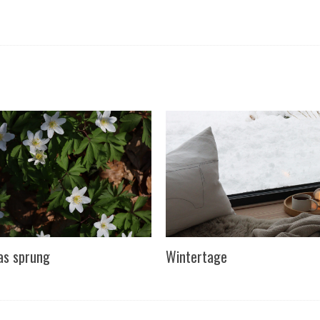
as sprung
Wintertage