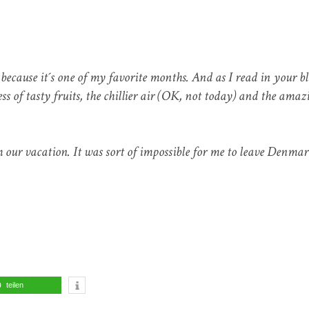
ecause it´s one of my favorite months. And as I read in your b
ness of tasty fruits, the chillier air (OK, not today) and the amaz
 our vacation. It was sort of impossible for me to leave Denma
teilen