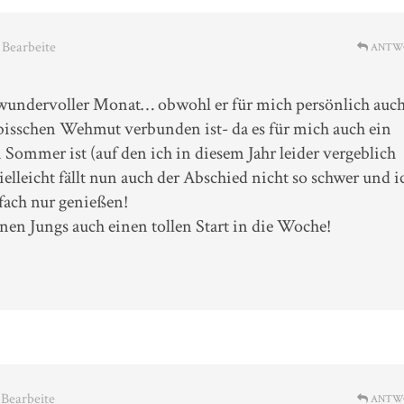
· Bearbeite
ANTW
n wundervoller Monat… obwohl er für mich persönlich auc
isschen Wehmut verbunden ist- da es für mich auch ein
Sommer ist (auf den ich in diesem Jahr leider vergeblich
ielleicht fällt nun auch der Abschied nicht so schwer und i
fach nur genießen!
nen Jungs auch einen tollen Start in die Woche!
· Bearbeite
ANTW