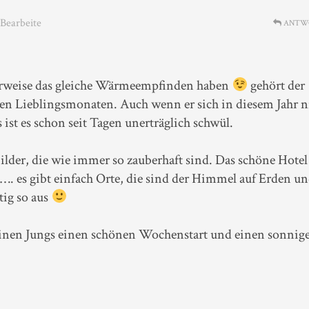
 Bearbeite
ANTW
terweise das gleiche Wärmeempfinden haben
gehört der
n Lieblingsmonaten. Auch wenn er sich in diesem Jahr n
 ist es schon seit Tagen unerträglich schwül.
lder, die wie immer so zauberhaft sind. Das schöne Hotel
. es gibt einfach Orte, die sind der Himmel auf Erden u
tig so aus
inen Jungs einen schönen Wochenstart und einen sonnig