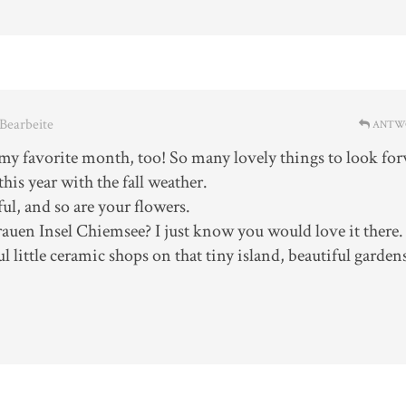
 Bearbeite
ANTW
my favorite month, too! So many lovely things to look fo
 this year with the fall weather.
ul, and so are your flowers.
auen Insel Chiemsee? I just know you would love it there.
 little ceramic shops on that tiny island, beautiful garden