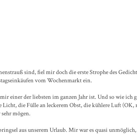
trauß sind, fiel mir doch die erste Strophe des Gedicht
mstagseinkäufen vom Wochenmarkt ein.
mir einer der liebsten im ganzen Jahr ist. Und so wie ich 
e Licht, die Fülle an leckerem Obst, die kühlere Luft (OK, 
r sehr mögen.
bringsel aus unserem Urlaub. Mir war es quasi unmöglich