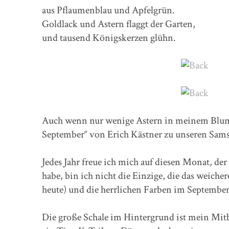
aus Pflaumenblau und Apfelgrün.
Goldlack und Astern flaggt der Garten,
und tausend Königskerzen glühn.
Auch wenn nur wenige Astern in meinem Blumens
September“ von Erich Kästner zu unseren Sa
Jedes Jahr freue ich mich auf diesen Monat, der 
habe, bin ich nicht die Einzige, die das weicher
heute) und die herrlichen Farben im Septembe
Die große Schale im Hintergrund ist mein Mit