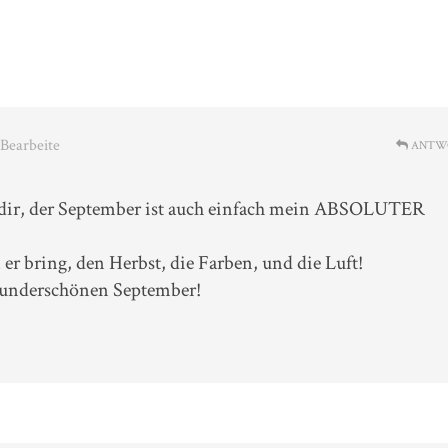
 Bearbeite
ANTW
e dir, der September ist auch einfach mein ABSOLUTER
r bring, den Herbst, die Farben, und die Luft!
wunderschönen September!