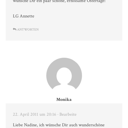
wünsche Dir ein paar schöne, erholsame Ostertage!
LG Annette
ANTWORTEN
Monika
22. April 2011 um 20:16
· Bearbeite
Liebe Nadine, ich wünsche Dir auch wunderschöne