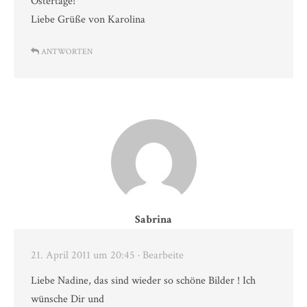
Ostertage!
Liebe Grüße von Karolina
ANTWORTEN
Sabrina
21. April 2011 um 20:45
· Bearbeite
Liebe Nadine, das sind wieder so schöne Bilder ! Ich
wünsche Dir und