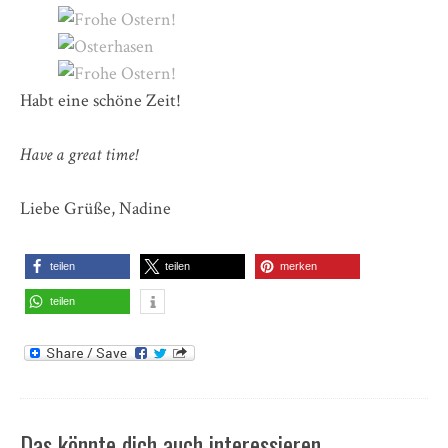
Habt eine schöne Zeit!
Have a great time!
Liebe Grüße, Nadine
teilen
teilen
merken
teilen
Das könnte dich auch interessieren …