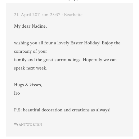
21. April 2011 um 23:37
· Bearbeite
My dear Nadine,
wishing you all four a lovely Easter Holiday! Enjoy the
company of your
family and the great surroundings! Hopefully we can
speak next week.
Hugs & kisses,
Iro
P.S: beautiful decoration and creations as always!
ANTWORTEN