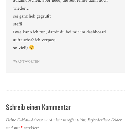
aufzuhübschen. aber neee, die zeit fehlte dann doch
wieder…
sei ganz lieb gegrüßt
steffi
(was kann ich tun, damit du bei mir im dashboard
auftauchst? ich verpass
so viel!)
ANTWORTEN
Schreib einen Kommentar
Deine E-Mail-Adresse wird nicht veröffentlicht.
Erforderliche Felder
sind mit
*
markiert