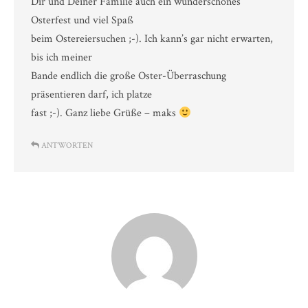
Dir und Deiner Familie auch ein wunderschönes
Osterfest und viel Spaß
beim Ostereiersuchen ;-). Ich kann’s gar nicht erwarten,
bis ich meiner
Bande endlich die große Oster-Überraschung
präsentieren darf, ich platze
fast ;-). Ganz liebe Grüße – maks
ANTWORTEN