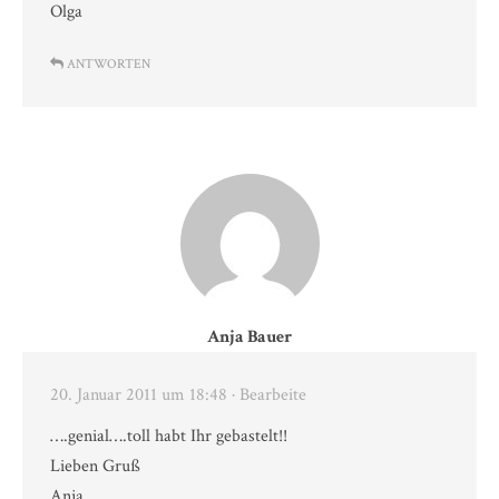
Olga
ANTWORTEN
Anja Bauer
20. Januar 2011 um 18:48
· Bearbeite
….genial….toll habt Ihr gebastelt!!
Lieben Gruß
Anja