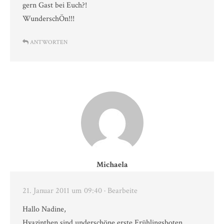
gern Gast bei Euch?!
WunderschÖn!!!
ANTWORTEN
Michaela
21. Januar 2011 um 09:40
· Bearbeite
Hallo Nadine,
Hyazinthen sind underschöne erste Frühlingsboten,