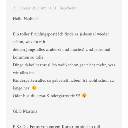
21. Januar 2011 um 11:31
· Bearbeite
Hallo Nadine!
Ein toller Frühlingspost! Ich finde es jedesmal wieder
schön, was du mit
deinen Jungs alles zauberst und machst! Und jedesmal
kommen so tolle
Dinge dabei herraus! Ich weiß schon gar nicht mehr, was
wir alles im
Kindergarten alles so gebastelt haben! Ist wohl schon zu
lange her!
Oder bist du etwa Kindergärtnerin???
GLG Martina
P.S.: Die Fotos von eurem Kurztripp sind so toll