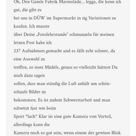
Oh, Den Gamle Fabrik Marmelade… legga, die kenn ich
gut, die gibt es
bei uns in DÜW im Supermarkt in zig Variationen zu
kaufen. Ich musste
über Deine „Fotolehrstunde“ schmunzeln für meinen
letzen Post habe ich
237 Aufnahmen gemacht und es fällt echt schwer, da
eine Auswahl zu
treffen, so isses Mädels, genau so vielleicht hättest Du
noch dazu sagen
sollen, dass man ständig die Luft anhält um schön-
schaafe Bilder zu
bekommen. Es ist zudem Schwerstarbeit und man
schwitzt fast wie beim
Sport *lach* Klar ist eine gute Kamera von Vorteil,
allerdings kann die
Kamera noch so gut sein, wenn einem der gewisse Blick