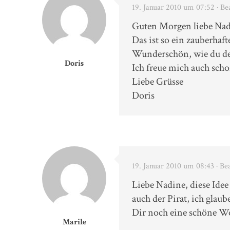
19. Januar 2010 um 07:52
· Be
Guten Morgen liebe Na
Das ist so ein zauberhaf
Wunderschön, wie du de
Doris
Ich freue mich auch sch
Liebe Grüsse
Doris
19. Januar 2010 um 08:43
· Be
Liebe Nadine, diese Idee 
auch der Pirat, ich glaub
Dir noch eine schöne W
Marile