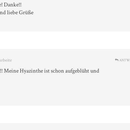
e! Danke!!
nd liebe Grüße
arbeite
ANTW
us!! Meine Hyazinthe ist schon aufgeblüht und