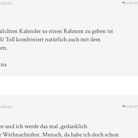
arbeite
ANTW
chlichten Kalender so einen Rahmen zu geben ist
üß! Toll kombiniert natürlich auch mit dem
en.
ina
arbeite
ANTW
Idee und ich werde das mal „gedanklich
te Weihnachtsfest. Mensch, da habe ich doch schon