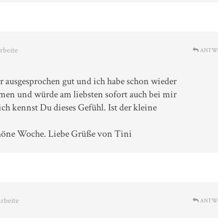
arbeite
ANTW
ir ausgesprochen gut und ich habe schon wieder
en und würde am liebsten sofort auch bei mir
ch kennst Du dieses Gefühl. Ist der kleine
chöne Woche. Liebe Grüße von Tini
arbeite
ANTW