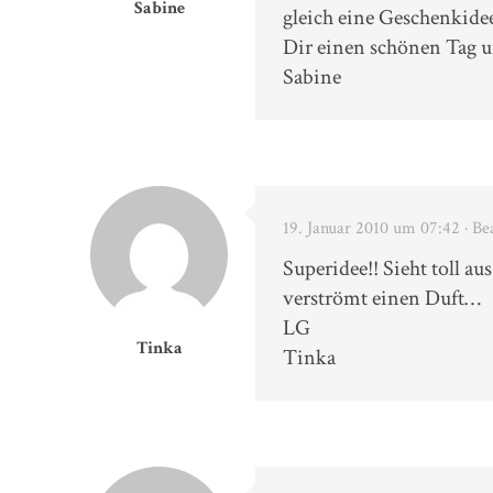
Sabine
gleich eine Geschenkide
Dir einen schönen Tag u
Sabine
19. Januar 2010 um 07:42
· Be
Superidee!! Sieht toll a
verströmt einen Duft…
LG
Tinka
Tinka