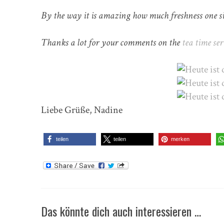
By the way it is amazing how much freshness one si
Thanks a lot for your comments on the
tea time ser
Liebe Grüße, Nadine
teilen
teilen
merken
Das könnte dich auch interessieren …