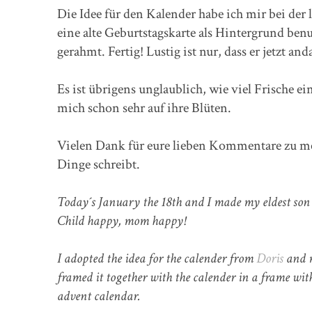
Die Idee für den Kalender habe ich mir bei der
eine alte Geburtstagskarte als Hintergrund be
gerahmt. Fertig! Lustig ist nur, dass er jetzt 
Es ist übrigens unglaublich, wie viel Frische 
mich schon sehr auf ihre Blüten.
Vielen Dank für eure lieben Kommentare zu m
Dinge schreibt.
Today´s January the 18th and I made my eldest son 
Child happy, mom happy!
I adopted the idea for the calender from
Doris
and m
framed it together with the calender in a frame witho
advent calendar.