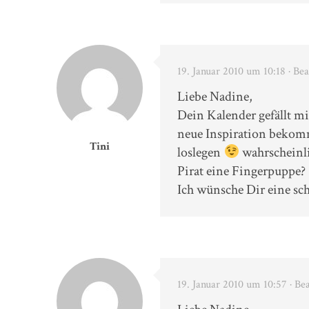
19. Januar 2010 um 10:18
· Be
Liebe Nadine,
Dein Kalender gefällt m
neue Inspiration bekomm
Tini
loslegen
wahrscheinli
Pirat eine Fingerpuppe?
Ich wünsche Dir eine s
19. Januar 2010 um 10:57
· Be