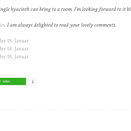
ngle hyacinth can bring to a room. I’m looking forward to it b
ies
. I am always delighted to read your lovely comments.
teilen