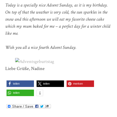
Today is a specially nice Advent Sunday, as it is my birthday.
On top of that the weather is very cold, the sun sparkles in the
snow and this afternoon we will eat my favorite cheese cake
which my mum baked for me – a perfect day for a winter child
like me.
Wish you all a nice fourth Advent Sunday.
Liebe Grüße, Nadine
teilen
teilen
merken
teilen