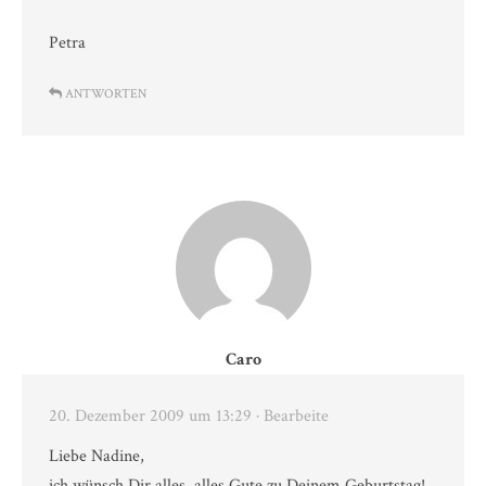
Petra
ANTWORTEN
Caro
20. Dezember 2009 um 13:29
· Bearbeite
Liebe Nadine,
ich wünsch Dir alles, alles Gute zu Deinem Geburtstag!