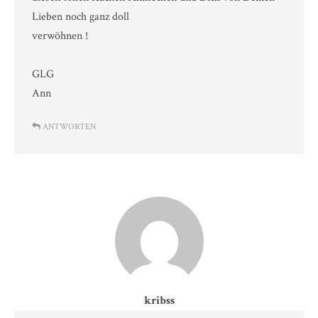
Lieben noch ganz doll
verwöhnen !
GLG
Ann
ANTWORTEN
kribss