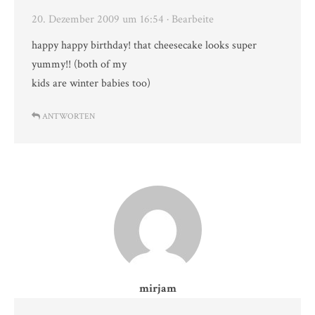
20. Dezember 2009 um 16:54
· Bearbeite
happy happy birthday! that cheesecake looks super
yummy!! (both of my
kids are winter babies too)
ANTWORTEN
mirjam