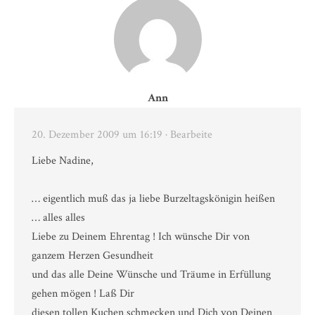
Ann
20. Dezember 2009 um 16:19
· Bearbeite
Liebe Nadine,
… eigentlich muß das ja liebe Burzeltagskönigin heißen
… alles alles
Liebe zu Deinem Ehrentag ! Ich wünsche Dir von
ganzem Herzen Gesundheit
und das alle Deine Wünsche und Träume in Erfüllung
gehen mögen ! Laß Dir
diesen tollen Kuchen schmecken und Dich von Deinen