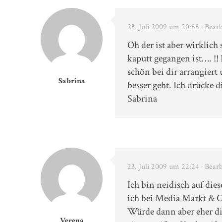
23. Juli 2009 um 20:55
· Bear
Oh der ist aber wirklich
kaputt gegangen ist…. !! 
schön bei dir arrangier
Sabrina
besser geht. Ich drücke
Sabrina
23. Juli 2009 um 22:24
· Bear
Ich bin neidisch auf dies
ich bei Media Markt &
Würde dann aber eher di
Verena