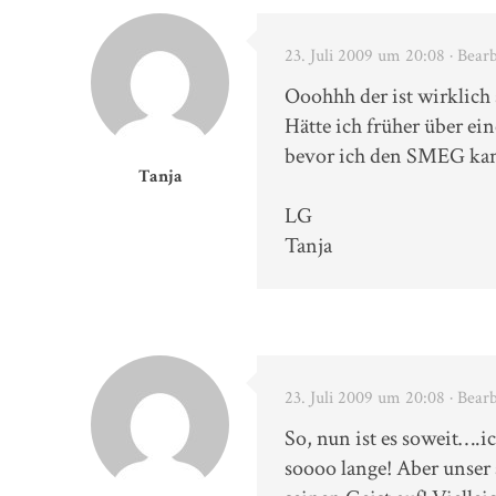
23. Juli 2009 um 20:08
· Bear
Ooohhh der ist wirklic
Hätte ich früher über e
bevor ich den SMEG ka
Tanja
LG
Tanja
23. Juli 2009 um 20:08
· Bear
So, nun ist es soweit….
soooo lange! Aber unser 