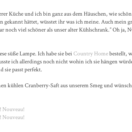
nserer Küche und ich bin ganz aus dem Häuschen, wie schön
 gekannt hättet, wüsstet ihr was ich meine. Auch mein g
gar noch viel schöner als unser alter Kühlschrank.” Oh ja,
se süße Lampe. Ich habe sie bei
Country Home
bestellt, w
sste ich allerdings noch nicht wohin ich sie hängen würde
 sie passt perfekt.
einen kühlen Cranberry-Saft aus unserem Smeg und wünsch