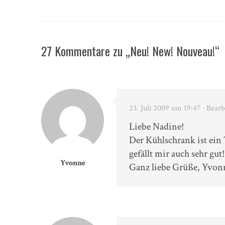
27 Kommentare zu „Neu! New! Nouveau!“
23. Juli 2009 um 19:47
· Bearb
Liebe Nadine!
Der Kühlschrank ist ei
gefällt mir auch sehr gut
Yvonne
Ganz liebe Grüße, Yvon