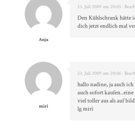
23. Juli 2009 um 20:05
· Bear
Den Kühlschrank hätte i
dich jetzt endlich mal ve
Anja
23. Juli 2009 um 20:06
· Bear
hallo nadine, ja auch ic
auch sofort kaufen..eine
viel toller aus als auf bil
miri
lg miri