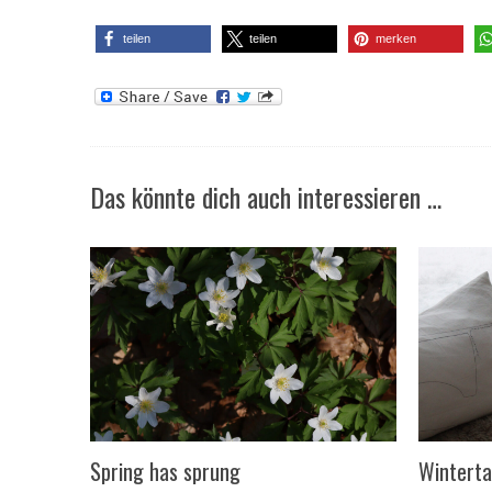
teilen
teilen
merken
Das könnte dich auch interessieren …
Spring has sprung
Wintert