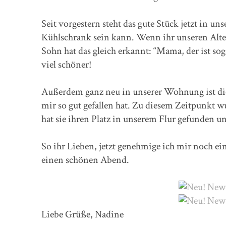
Seit vorgestern steht das gute Stück jetzt in u
Kühlschrank sein kann. Wenn ihr unseren Alten
Sohn hat das gleich erkannt: “Mama, der ist so
viel schöner!
Außerdem ganz neu in unserer Wohnung ist die
mir so gut gefallen hat. Zu diesem Zeitpunkt wu
hat sie ihren Platz in unserem Flur gefunden und
So ihr Lieben, jetzt genehmige ich mir noch 
einen schönen Abend.
Liebe Grüße, Nadine