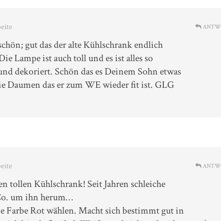
beite
ANTW
 schön; gut das der alte Kühlschrank endlich
Die Lampe ist auch toll und es ist alles so
t und dekoriert. Schön das es Deinem Sohn etwas
 die Daumen das er zum WE wieder fit ist. GLG
beite
ANTW
en tollen Kühlschrank! Seit Jahren schleiche
 Co. um ihn herum…
e Farbe Rot wählen. Macht sich bestimmt gut in