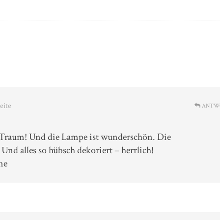
eite
ANTW
n Traum! Und die Lampe ist wunderschön. Die
! Und alles so hübsch dekoriert – herrlich!
ne