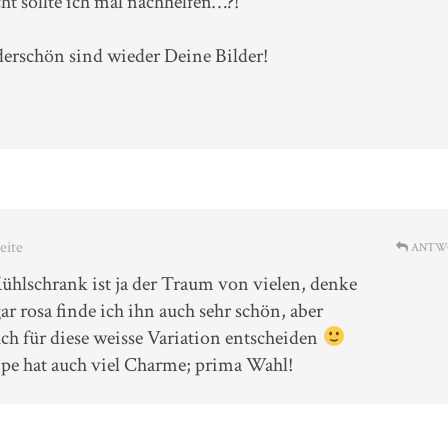
cht sollte ich mal nachhelfen…?!
schön sind wieder Deine Bilder!
eite
ANTW
ühlschrank ist ja der Traum von vielen, denke
ar rosa finde ich ihn auch sehr schön, aber
ch für diese weisse Variation entscheiden
pe hat auch viel Charme; prima Wahl!