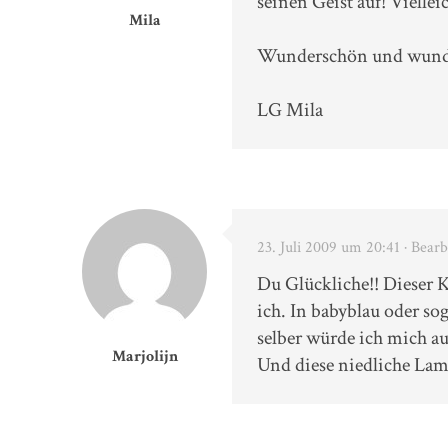
seinen Geist auf! Viellei
Mila
Wunderschön und wunder
LG Mila
23. Juli 2009 um 20:41
· Bearb
Du Glückliche!! Dieser K
ich. In babyblau oder sog
selber würde ich mich au
Marjolijn
Und diese niedliche Lam